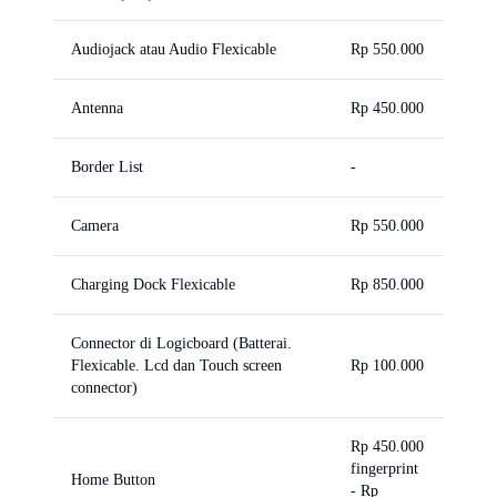
Audiojack atau Audio Flexicable
Rp 550.000
Antenna
Rp 450.000
Border List
-
Camera
Rp 550.000
Charging Dock Flexicable
Rp 850.000
Connector di Logicboard (Batterai.
Flexicable. Lcd dan Touch screen
Rp 100.000
connector)
Rp 450.000
fingerprint
Home Button
- Rp