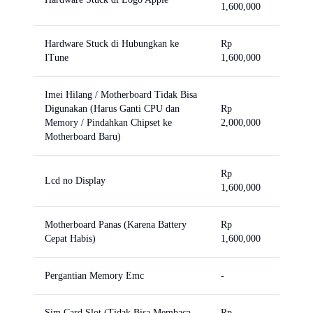
1,600,000
Hardware Stuck di Hubungkan ke
Rp
ITune
1,600,000
Imei Hilang / Motherboard Tidak Bisa
Digunakan (Harus Ganti CPU dan
Rp
Memory / Pindahkan Chipset ke
2,000,000
Motherboard Baru)
Rp
Lcd no Display
1,600,000
Motherboard Panas (Karena Battery
Rp
Cepat Habis)
1,600,000
Pergantian Memory Emc
-
Sim Card Slot (Tidak Bisa Membaca
Rp