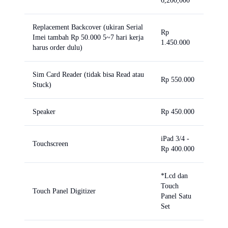
6,200,000
Replacement Backcover (ukiran Serial
Rp
Imei tambah Rp 50.000 5~7 hari kerja
1.450.000
harus order dulu)
Sim Card Reader (tidak bisa Read atau
Rp 550.000
Stuck)
Speaker
Rp 450.000
iPad 3/4 -
Touchscreen
Rp 400.000
*Lcd dan
Touch
Touch Panel Digitizer
Panel Satu
Set