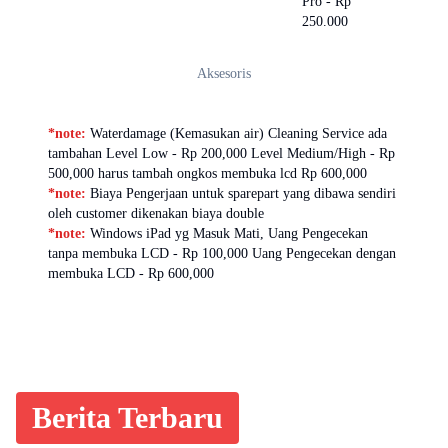
Pro - Rp
250.000
Aksesoris
*note:
Waterdamage (Kemasukan air) Cleaning Service ada
tambahan Level Low - Rp 200,000 Level Medium/High - Rp
500,000 harus tambah ongkos membuka lcd Rp 600,000
*note:
Biaya Pengerjaan untuk sparepart yang dibawa sendiri
oleh customer dikenakan biaya double
*note:
Windows iPad yg Masuk Mati, Uang Pengecekan
tanpa membuka LCD - Rp 100,000 Uang Pengecekan dengan
membuka LCD - Rp 600,000
Berita Terbaru