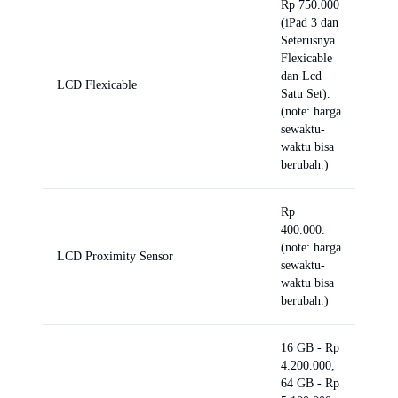
Rp 750.000
(iPad 3 dan
Seterusnya
Flexicable
dan Lcd
LCD Flexicable
Satu Set).
(note: harga
sewaktu-
waktu bisa
berubah.)
Rp
400.000.
(note: harga
LCD Proximity Sensor
sewaktu-
waktu bisa
berubah.)
16 GB - Rp
4.200.000,
64 GB - Rp