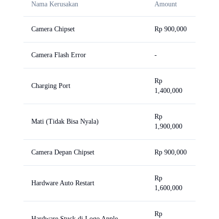
Nama Kerusakan
Amount
Camera Chipset
Rp 900,000
Camera Flash Error
-
Rp
Charging Port
1,400,000
Rp
Mati (Tidak Bisa Nyala)
1,900,000
Camera Depan Chipset
Rp 900,000
Rp
Hardware Auto Restart
1,600,000
Rp
Hardware Stuck di Logo Apple