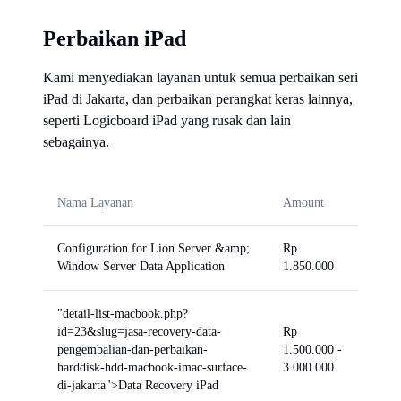
Perbaikan iPad
Kami menyediakan layanan untuk semua perbaikan seri
iPad di Jakarta, dan perbaikan perangkat keras lainnya,
seperti Logicboard iPad yang rusak dan lain
sebagainya.
Nama Layanan
Amount
Configuration for Lion Server &amp;
Rp
Window Server Data Application
1.850.000
"detail-list-macbook.php?
id=23&slug=jasa-recovery-data-
Rp
pengembalian-dan-perbaikan-
1.500.000 -
harddisk-hdd-macbook-imac-surface-
3.000.000
di-jakarta">Data Recovery iPad