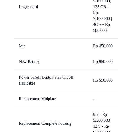
5.100.000,
Logicboard
128 GB -
Rp
7.100.000 |
4G ++ Rp
500.000
Mic
Rp 450.000
New Battery
Rp 950.000
Power on/off Button atau On/off
Rp 550.000
flexicable
Replacement Midplate
-
9.7 - Rp
5,200,000
Replacement Complete housing
12.9 - Rp