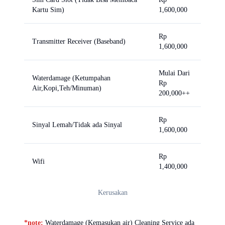
Kartu Sim)
1,600,000
Rp
Transmitter Receiver (Baseband)
1,600,000
Mulai Dari
Waterdamage (Ketumpahan
Rp
Air,Kopi,Teh/Minuman)
200,000++
Rp
Sinyal Lemah/Tidak ada Sinyal
1,600,000
Rp
Wifi
1,400,000
Kerusakan
*note:
Waterdamage (Kemasukan air) Cleaning Service ada