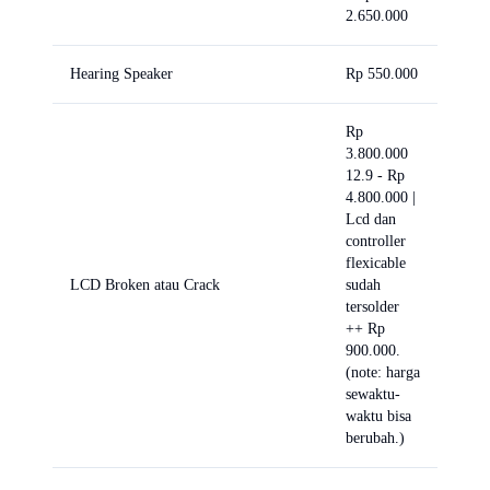
2.650.000
Hearing Speaker
Rp 550.000
Rp
3.800.000
12.9 - Rp
4.800.000 |
Lcd dan
controller
flexicable
LCD Broken atau Crack
sudah
tersolder
++ Rp
900.000.
(note: harga
sewaktu-
waktu bisa
berubah.)