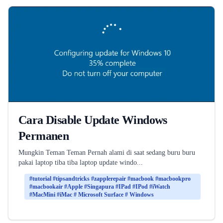
Cara Disable Update Windows
Permanen
Mungkin Teman Teman Pernah alami di saat sedang buru buru
pakai laptop tiba tiba laptop update windo...
#tutorial #tipsandtricks #zapplerepair #macbook #macbookpro
#macbookair #Apple #Singapura #IPad #IPod #iWatch
#MacMini #iMac # Microsoft Surface # Windows