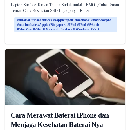
Laptop Surface Teman Teman Sudah mulai LEMOT,Coba Teman
Teman Chek Kesehatan SSD Laptop nya, Karena ...
#tutorial #tipsandtricks #zapplerepair #macbook #macbookpro
#macbookair #Apple #Singapura #IPad #IPod #iWatch
#MacMini #iMac # Microsoft Surface # Windows #SSD
Cara Merawat Baterai iPhone dan
Menjaga Kesehatan Baterai Nya