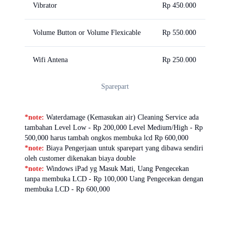
Vibrator
Rp 450.000
Volume Button or Volume Flexicable
Rp 550.000
Wifi Antena
Rp 250.000
Sparepart
*note:
Waterdamage (Kemasukan air) Cleaning Service ada
tambahan Level Low - Rp 200,000 Level Medium/High - Rp
500,000 harus tambah ongkos membuka lcd Rp 600,000
*note:
Biaya Pengerjaan untuk sparepart yang dibawa sendiri
oleh customer dikenakan biaya double
*note:
Windows iPad yg Masuk Mati, Uang Pengecekan
tanpa membuka LCD - Rp 100,000 Uang Pengecekan dengan
membuka LCD - Rp 600,000