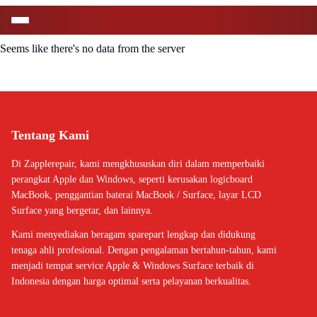
Seems like there's no data from the server
Tentang Kami
Di Zapplerepair, kami mengkhususkan diri dalam memperbaiki
perangkat Apple dan Windows, seperti kerusakan logicboard
MacBook, penggantian baterai MacBook / Surface, layar LCD
Surface yang bergetar, dan lainnya.
Kami menyediakan beragam sparepart lengkap dan didukung
tenaga ahli profesional. Dengan pengalaman bertahun-tahun, kami
menjadi tempat service Apple & Windows Surface terbaik di
Indonesia dengan harga optimal serta pelayanan berkualitas.