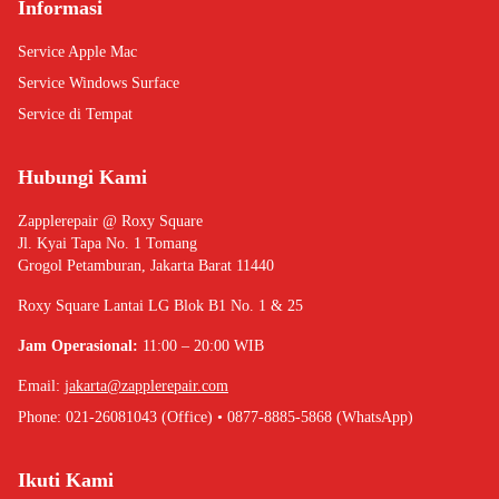
Informasi
Service Apple Mac
Service Windows Surface
Service di Tempat
Hubungi Kami
Zapplerepair @ Roxy Square
Jl. Kyai Tapa No. 1 Tomang
Grogol Petamburan, Jakarta Barat 11440
Roxy Square Lantai LG Blok B1 No. 1 & 25
Jam Operasional:
11:00 – 20:00 WIB
Email:
jakarta@zapplerepair.com
Phone: 021-26081043 (Office) • 0877-8885-5868 (WhatsApp)
Ikuti Kami