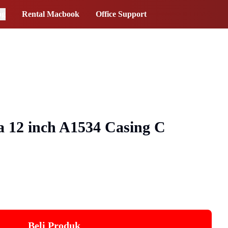
og
Rental Macbook
Office Support
 12 inch A1534 Casing C
Beli Produk