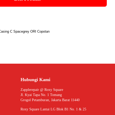
Casing C Spacegrey ORI Copotan
Hubungi Kami
Zapplerepair @ Roxy Square
Jl. Kyai Tapa No. 1 Tomang
Grogol Petamburan, Jakarta Barat 11440
Roxy Square Lantai LG Blok B1 No. 1 & 25