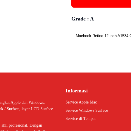
Grade :
A
Macbook Retina 12 inch A1534 
Informasi
Service Apple Mac
angkat Apple dan Windows,
ok / Surface, layar LCD Surface
Service Windows Surface
Service di Tempat
ahli profesional. Dengan