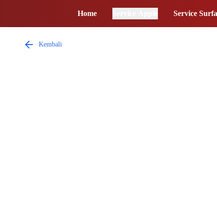
Home
Service Apple
Service Surf
Kembali