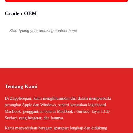
Grade :
OEM
Tentang Kami
Di Zapplerepair, kami mengkhususkan diri dalam memperbaiki
perangkat Apple dan Windows, seperti kerusakan logicboard
MacBook, penggantian baterai MacBook / Surface, layar LCD
Surface yang bergetar, dan lainnya.
Kami menyediakan beragam sparepart lengkap dan didukung