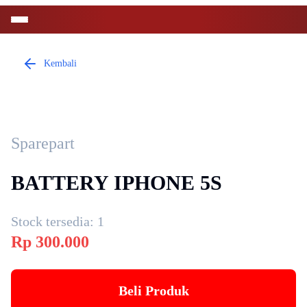
Kembali
Sparepart
BATTERY IPHONE 5S
Stock tersedia:
1
Rp
300.000
Beli Produk