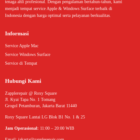
tenaga ahli profesional. Dengan pengalaman bertahun-tahun, kami
menjadi tempat service Apple & Windows Surface terbaik di
Indonesia dengan harga optimal serta pelayanan berkualitas.
Informasi
Service Apple Mac
Service Windows Surface
Service di Tempat
Hubungi Kami
Zapplerepair @ Roxy Square
Jl. Kyai Tapa No. 1 Tomang
Grogol Petamburan, Jakarta Barat 11440
Roxy Square Lantai LG Blok B1 No. 1 & 25
Jam Operasional:
11:00 – 20:00 WIB
Email:
jakarta@zapplerepair.com