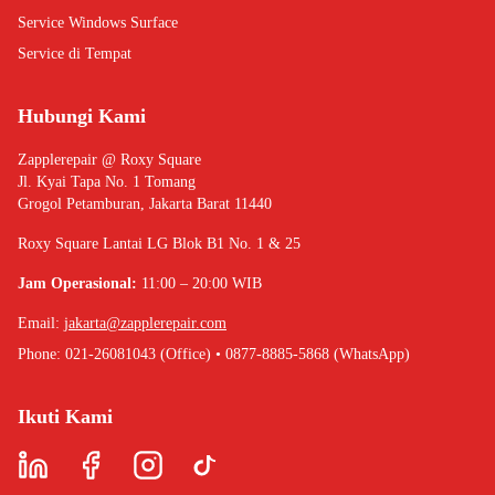
Service Windows Surface
Service di Tempat
Hubungi Kami
Zapplerepair @ Roxy Square
Jl. Kyai Tapa No. 1 Tomang
Grogol Petamburan, Jakarta Barat 11440
Roxy Square Lantai LG Blok B1 No. 1 & 25
Jam Operasional:
11:00 – 20:00 WIB
Email:
jakarta@zapplerepair.com
Phone: 021-26081043 (Office) • 0877-8885-5868 (WhatsApp)
Ikuti Kami