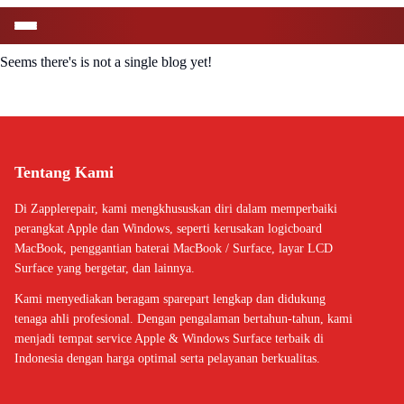
Seems there's is not a single blog yet!
Tentang Kami
Di Zapplerepair, kami mengkhususkan diri dalam memperbaiki
perangkat Apple dan Windows, seperti kerusakan logicboard
MacBook, penggantian baterai MacBook / Surface, layar LCD
Surface yang bergetar, dan lainnya.
Kami menyediakan beragam sparepart lengkap dan didukung
tenaga ahli profesional. Dengan pengalaman bertahun-tahun, kami
menjadi tempat service Apple & Windows Surface terbaik di
Indonesia dengan harga optimal serta pelayanan berkualitas.