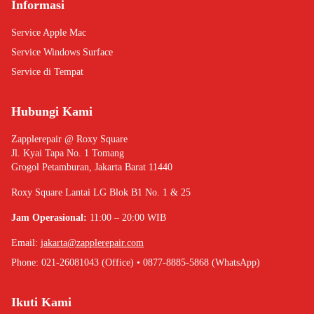
Informasi
Service Apple Mac
Service Windows Surface
Service di Tempat
Hubungi Kami
Zapplerepair @ Roxy Square
Jl. Kyai Tapa No. 1 Tomang
Grogol Petamburan, Jakarta Barat 11440
Roxy Square Lantai LG Blok B1 No. 1 & 25
Jam Operasional:
11:00 – 20:00 WIB
Email:
jakarta@zapplerepair.com
Phone: 021-26081043 (Office) • 0877-8885-5868 (WhatsApp)
Ikuti Kami