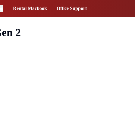
og
Rental Macbook
Office Support
en 2