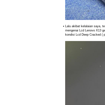
Lalu akibat kelalaian saya, t
mengenai Lcd Lenovo X13 gen 
kondisi Lcd Deep Cracked ( p