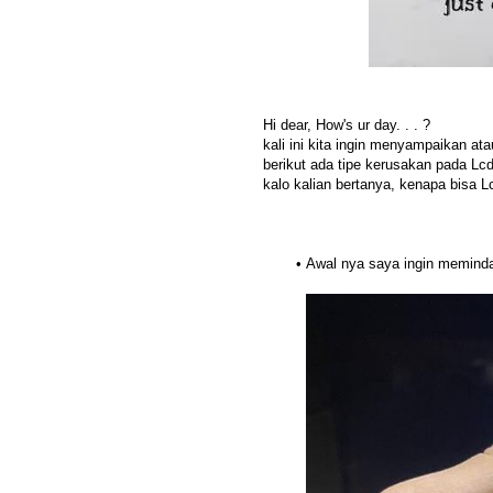
Hi dear, How's ur day. . . ?
kali ini kita ingin menyampaikan at
berikut ada tipe kerusakan pada Lc
kalo kalian bertanya, kenapa bisa 
Awal nya saya ingin memindah