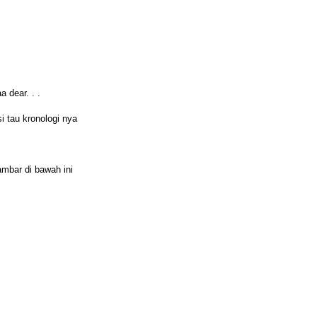
 dear. . .
i tau kronologi nya
ambar di bawah ini