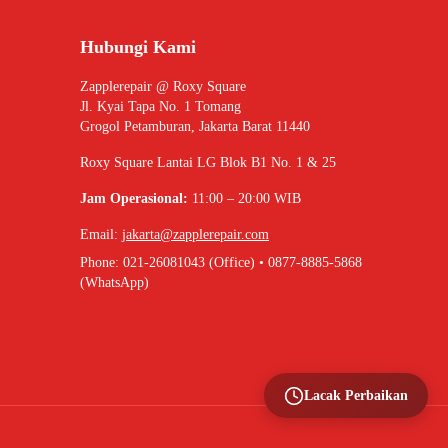
Hubungi Kami
Zapplerepair @ Roxy Square
Jl. Kyai Tapa No. 1 Tomang
Grogol Petamburan, Jakarta Barat 11440
Roxy Square Lantai LG Blok B1 No. 1 & 25
Jam Operasional:
11:00 – 20:00 WIB
Email:
jakarta@zapplerepair.com
Phone: 021-26081043 (Office) • 0877-8885-5868
(WhatsApp)
Lacak Perbaikan