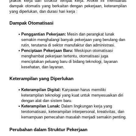
praktik kerja dan struktur tempat kerja. Artikel ini membahas 
dampak otomatis yang berkaitan dengan pekerjaan, keterampilan 
yang diperlukan, dan durasi hari kerja : 
Dampak Otomatisasi
Penggantian Pekerjaan: 
Mesin dan perangkat lunak 
semakin menghalangi banyak pekerjaan yang berulang dan 
rutin, terutama di sektor manufaktur dan administrasi.
Penciptaan Pekerjaan Baru: 
Meskipun otomatisasi 
menghambat pekerjaan tertentu, otomatisasi juga 
menciptakan peluang baru di bidang teknologi, layanan 
kesehatan, dan layanan.
Keterampilan yang Diperlukan
Keterampilan Digital:
 Karyawan harus memiliki 
keterampilan teknologi yang kuat untuk menyesuaikan diri 
dengan alat dan sistem baru.
Keterampilan Lunak: 
Dalam lingkungan kerja yang 
terotomatisasi, keterampilan interpersonal, kreativitas, dan 
kemampuan pemecahan masalah menjadi semakin penting.
Perubahan dalam Struktur Pekerjaan