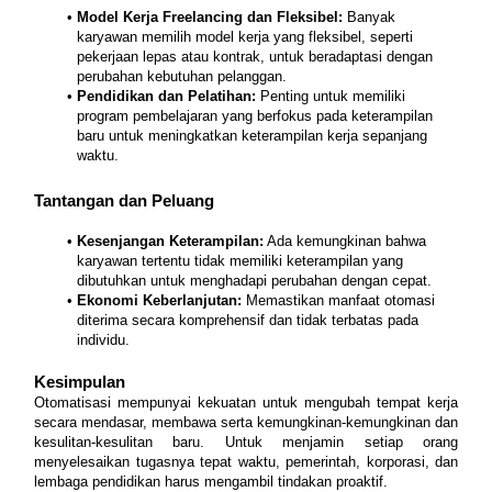
Model Kerja Freelancing dan Fleksibel: 
Banyak 
karyawan memilih model kerja yang fleksibel, seperti 
pekerjaan lepas atau kontrak, untuk beradaptasi dengan 
perubahan kebutuhan pelanggan.
Pendidikan dan Pelatihan: 
Penting untuk memiliki 
program pembelajaran yang berfokus pada keterampilan 
baru untuk meningkatkan keterampilan kerja sepanjang 
waktu.
Tantangan dan Peluang
Kesenjangan Keterampilan:
 Ada kemungkinan bahwa 
karyawan tertentu tidak memiliki keterampilan yang 
dibutuhkan untuk menghadapi perubahan dengan cepat.
Ekonomi Keberlanjutan: 
Memastikan manfaat otomasi 
diterima secara komprehensif dan tidak terbatas pada 
individu.
Kesimpulan
Otomatisasi mempunyai kekuatan untuk mengubah tempat kerja 
secara mendasar, membawa serta kemungkinan-kemungkinan dan 
kesulitan-kesulitan baru. Untuk menjamin setiap orang 
menyelesaikan tugasnya tepat waktu, pemerintah, korporasi, dan 
lembaga pendidikan harus mengambil tindakan proaktif.