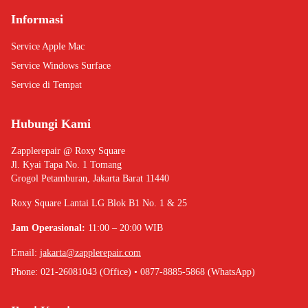
Informasi
Service Apple Mac
Service Windows Surface
Service di Tempat
Hubungi Kami
Zapplerepair @ Roxy Square
Jl. Kyai Tapa No. 1 Tomang
Grogol Petamburan, Jakarta Barat 11440
Roxy Square Lantai LG Blok B1 No. 1 & 25
Jam Operasional:
11:00 – 20:00 WIB
Email:
jakarta@zapplerepair.com
Phone: 021-26081043 (Office) • 0877-8885-5868 (WhatsApp)