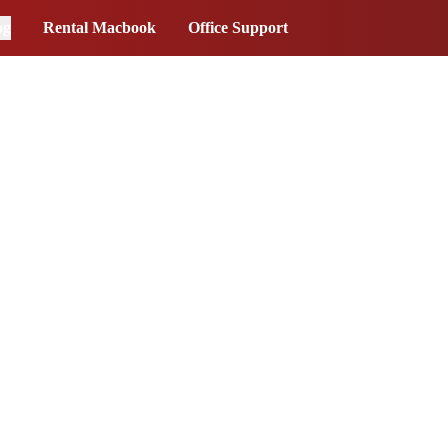
og
Rental Macbook
Office Support