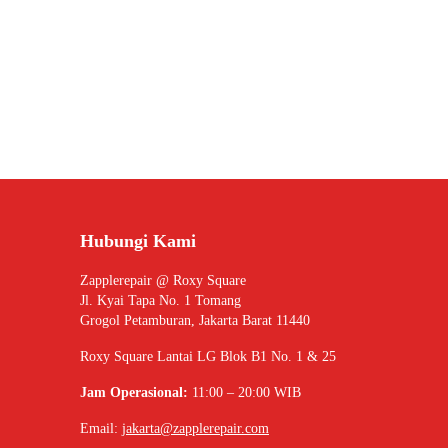
Hubungi Kami
Zapplerepair @ Roxy Square
Jl. Kyai Tapa No. 1 Tomang
Grogol Petamburan, Jakarta Barat 11440
Roxy Square Lantai LG Blok B1 No. 1 & 25
Jam Operasional:
11:00 – 20:00 WIB
Email:
jakarta@zapplerepair.com