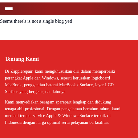
Seems there's is not a single blog yet!
Tentang Kami
Di Zapplerepair, kami mengkhususkan diri dalam memperbaiki
perangkat Apple dan Windows, seperti kerusakan logicboard
MacBook, penggantian baterai MacBook / Surface, layar LCD
Surface yang bergetar, dan lainnya.
Kami menyediakan beragam sparepart lengkap dan didukung
tenaga ahli profesional. Dengan pengalaman bertahun-tahun, kami
menjadi tempat service Apple & Windows Surface terbaik di
Indonesia dengan harga optimal serta pelayanan berkualitas.