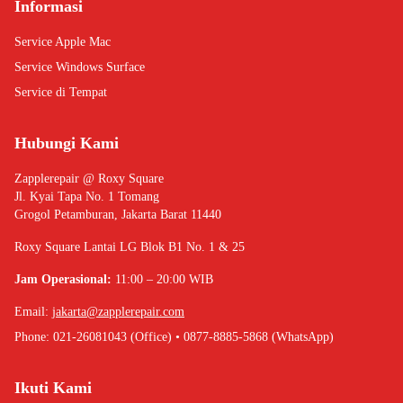
Informasi
Service Apple Mac
Service Windows Surface
Service di Tempat
Hubungi Kami
Zapplerepair @ Roxy Square
Jl. Kyai Tapa No. 1 Tomang
Grogol Petamburan, Jakarta Barat 11440
Roxy Square Lantai LG Blok B1 No. 1 & 25
Jam Operasional:
11:00 – 20:00 WIB
Email:
jakarta@zapplerepair.com
Phone: 021-26081043 (Office) • 0877-8885-5868 (WhatsApp)
Ikuti Kami