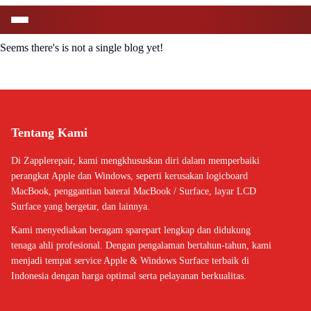
Seems there's is not a single blog yet!
Tentang Kami
Di Zapplerepair, kami mengkhususkan diri dalam memperbaiki
perangkat Apple dan Windows, seperti kerusakan logicboard
MacBook, penggantian baterai MacBook / Surface, layar LCD
Surface yang bergetar, dan lainnya.
Kami menyediakan beragam sparepart lengkap dan didukung
tenaga ahli profesional. Dengan pengalaman bertahun-tahun, kami
menjadi tempat service Apple & Windows Surface terbaik di
Indonesia dengan harga optimal serta pelayanan berkualitas.