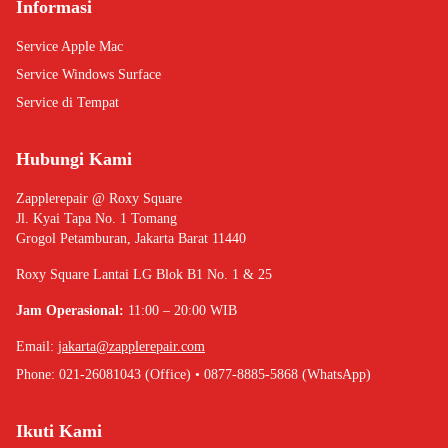
Informasi
Service Apple Mac
Service Windows Surface
Service di Tempat
Hubungi Kami
Zapplerepair @ Roxy Square
Jl. Kyai Tapa No. 1 Tomang
Grogol Petamburan, Jakarta Barat 11440
Roxy Square Lantai LG Blok B1 No. 1 & 25
Jam Operasional:
11:00 – 20:00 WIB
Email:
jakarta@zapplerepair.com
Phone: 021-26081043 (Office) • 0877-8885-5868 (WhatsApp)
Ikuti Kami