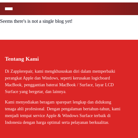
Seems there's is not a single blog yet!
Tentang Kami
Di Zapplerepair, kami mengkhususkan diri dalam memperbaiki
perangkat Apple dan Windows, seperti kerusakan logicboard
MacBook, penggantian baterai MacBook / Surface, layar LCD
Surface yang bergetar, dan lainnya.
Kami menyediakan beragam sparepart lengkap dan didukung
tenaga ahli profesional. Dengan pengalaman bertahun-tahun, kami
menjadi tempat service Apple & Windows Surface terbaik di
Indonesia dengan harga optimal serta pelayanan berkualitas.