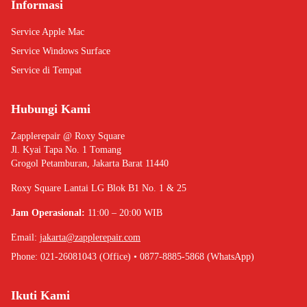
Informasi
Service Apple Mac
Service Windows Surface
Service di Tempat
Hubungi Kami
Zapplerepair @ Roxy Square
Jl. Kyai Tapa No. 1 Tomang
Grogol Petamburan, Jakarta Barat 11440
Roxy Square Lantai LG Blok B1 No. 1 & 25
Jam Operasional:
11:00 – 20:00 WIB
Email:
jakarta@zapplerepair.com
Phone: 021-26081043 (Office) • 0877-8885-5868 (WhatsApp)
Ikuti Kami